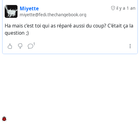
Miyette
il y a 1 an
miyette@fedi.thechangebook.org
Ha mais c'est toi qui as réparé aussi du coup? C'était ça la
question ;)
1