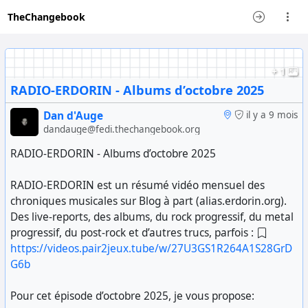
TheChangebook
+ 1
RADIO-ERDORIN - Albums d’octobre 2025
Dan d'Auge
il y a 9 mois
dandauge@fedi.thechangebook.org
RADIO-ERDORIN - Albums d’octobre 2025
RADIO-ERDORIN est un résumé vidéo mensuel des
chroniques musicales sur Blog à part (alias.erdorin.org).
Des live-reports, des albums, du rock progressif, du metal
progressif, du post-rock et d’autres trucs, parfois :
https://videos.pair2jeux.tube/w/27U3GS1R264A1S28GrD
G6b
Pour cet épisode d’octobre 2025, je vous propose: