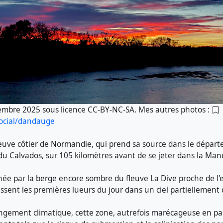
mbre 2025 sous licence CC-BY-NC-SA. Mes autres photos :
social/dandauge
leuve côtier de Normandie, qui prend sa source dans le dépar
 du Calvados, sur 105 kilomètres avant de se jeter dans la Man
inée par la berge encore sombre du fleuve La Dive proche de 
ssent les premières lueurs du jour dans un ciel partiellement
ngement climatique, cette zone, autrefois marécageuse en par