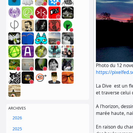
Photo du 12 nove
https://pixelfed.
La Dive est un f
et traverse celui
A l'horizon, dess
ARCHIVES
marée haute, nai
2026
En raison du cha
2025