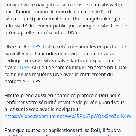
Lorsque votre navigateur se connecte à un site web, il
doit d’abord traduire le nom de domaine de l’URL
sémantique (par exemple: fedi.thechangebook.org) en
adresse IP du serveur public qui héberge le site. C’est ce
qu’on appelle la « résolution DNS ».
DNS sur #
HTTPS
(DoH) a été créé pour les empêcher de
surveiller vos habitudes de navigation ou de vous
rediriger vers des sites malveillants en espionnant le
trafic #
DNS
. Au lieu de communiquer en texte brut, DoH
combine les requêtes DNS avec le chiffrement du
protocole HTTPS.
Firefox prend aussi en charge ce protocole DoH pour
renforcer votre sécurité et votre vie privée quand vous
allez sur le web avec le navigateur :
https://video.tedomum.net/w/x25Rq67pWQsx5YoZbrK4rV
Pour que toutes les applications utilise DoH, il faudra