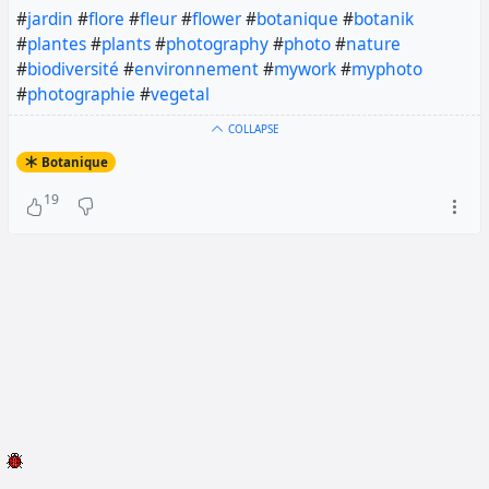
#
jardin
#
flore
#
fleur
#
flower
#
botanique
#
botanik
#
plantes
#
plants
#
photography
#
photo
#
nature
#
biodiversité
#
environnement
#
mywork
#
myphoto
#
photographie
#
vegetal
COLLAPSE
Botanique
19