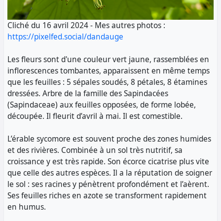
Cliché du 16 avril 2024 - Mes autres photos :
https://pixelfed.social/dandauge
Les fleurs sont d'une couleur vert jaune, rassemblées en
inflorescences tombantes, apparaissent en même temps
que les feuilles : 5 sépales soudés, 8 pétales, 8 étamines
dressées. Arbre de la famille des Sapindacées
(Sapindaceae) aux feuilles opposées, de forme lobée,
découpée. Il fleurit d’avril à mai. Il est comestible.
L’érable sycomore est souvent proche des zones humides
et des rivières. Combinée à un sol très nutritif, sa
croissance y est très rapide. Son écorce cicatrise plus vite
que celle des autres espèces. Il a la réputation de soigner
le sol : ses racines y pénètrent profondément et l’aèrent.
Ses feuilles riches en azote se transforment rapidement
en humus.