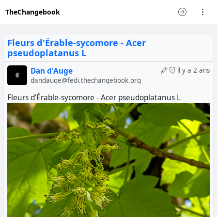
TheChangebook
Fleurs d'Érable-sycomore - Acer
pseudoplatanus L
Dan d'Auge
il y a 2 ans
dandauge@fedi.thechangebook.org
Fleurs d'Érable-sycomore - Acer pseudoplatanus L