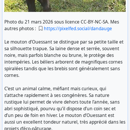
Photo du 21 mars 2026 sous licence CC-BY-NC-SA. Mes
autres photos :
https://pixelfed.social/dandauge
Le mouton d’Ouessant se distingue par sa petite taille et
sa silhouette trapue. Sa laine dense et serrée, souvent
noire, mais parfois blanche ou brune, le protège des
intempéries. Les béliers arborent de magnifiques cornes
spiralées tandis que les brebis sont généralement sans
cornes.
C’est un animal calme, méfiant mais curieux, qui
s’attache rapidement à ses congénères. Sa nature
rustique lui permet de vivre dehors toute l’année, sans
abri sophistiqué, pourvu qu’il dispose d’un coin sec et
d’un peu de foin en hiver. Le mouton d’Ouessant est
aussi un excellent tondeur naturel, très apprécié dans les
projets d’éco-pâturage.