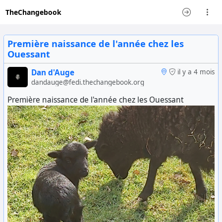
TheChangebook
Première naissance de l'année chez les
Ouessant
Dan d'Auge
il y a 4 mois
dandauge@fedi.thechangebook.org
Première naissance de l'année chez les Ouessant