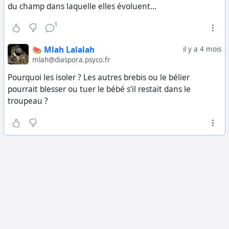
du champ dans laquelle elles évoluent...
1
🍉 Mlah Lalalah
il y a 4 mois
mlah@diaspora.psyco.fr
Pourquoi les isoler ? Les autres brebis ou le bélier
pourrait blesser ou tuer le bébé s'il restait dans le
troupeau ?