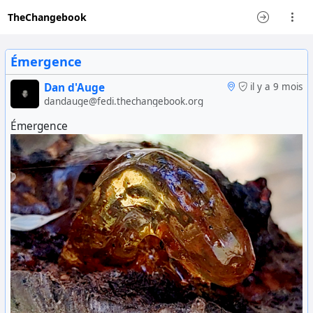
TheChangebook
Émergence
Dan d'Auge
il y a 9 mois
dandauge@fedi.thechangebook.org
Émergence