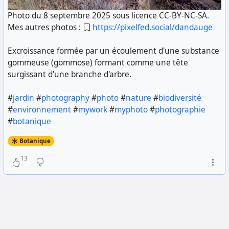
Photo du 8 septembre 2025 sous licence CC-BY-NC-SA.
Mes autres photos :
https://pixelfed.social/dandauge
Excroissance formée par un écoulement d'une substance
gommeuse (gommose) formant comme une tête
surgissant d'une branche d'arbre.
#
jardin
#
photography
#
photo
#
nature
#
biodiversité
#
environnement
#
mywork
#
myphoto
#
photographie
#
botanique
Botanique
13