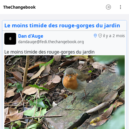
TheChangebook
Le moins timide des rouge-gorges du jardin
Dan d'Auge
il y a 2 mois
dandauge@fedi.thechangebook.org
Le moins timide des rouge-gorges du jardin