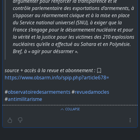
argumenter pour renforcer la transparence et le
contrôle parlementaire des exportations d’armements, à
s’opposer au réarmement civique et à la mise en place
du Service national universel (SNU), à exiger que la
France s’engage pour le désarmement nucléaire et pour
la vérité et la justice pour les victimes des 210 explosions
nucléaires qu’elle a effectué au Sahara et en Polynésie.
Bref, à « agir pour désarmer ».
source + accès à la revue et abonnement :
https://www.obsarm.info/spip.php?article678=
#
observatoiredesarmements
#
revuedamocles
#
antimilitarisme
COLLAPSE