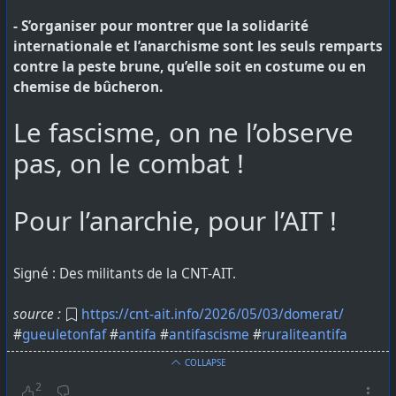
​- S’organiser pour montrer que la solidarité
internationale et l’anarchisme sont les seuls remparts
contre la peste brune, qu’elle soit en costume ou en
chemise de bûcheron.
Le fascisme, on ne l’observe
pas, on le combat !
Pour l’anarchie, pour l’AIT !
​Signé : Des militants de la CNT-AIT.
source :
https://cnt-ait.info/2026/05/03/domerat/
#
gueuletonfaf
#
antifa
#
antifascisme
#
ruraliteantifa
COLLAPSE
2