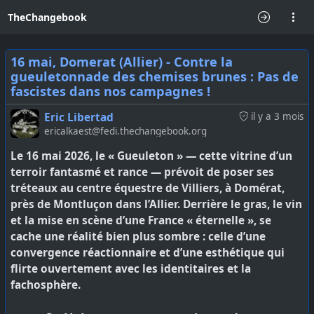
TheChangebook
16 mai, Domerat (Allier) - Contre la
gueuletonnade des chemises brunes : Pas de
fascistes dans nos campagnes !
Eric Libertad
il y a 3 mois
ericalkaest@fedi.thechangebook.org
Le 16 mai 2026, le « Gueuleton » — cette vitrine d’un
terroir fantasmé et rance — prévoit de poser ses
tréteaux au centre équestre de Villiers, à Domérat,
près de Montluçon dans l’Allier. Derrière le gras, le vin
et la mise en scène d’une France « éternelle », se
cache une réalité bien plus sombre : celle d’une
convergence réactionnaire et d’une esthétique qui
flirte ouvertement avec les identitaires et la
fachosphère.