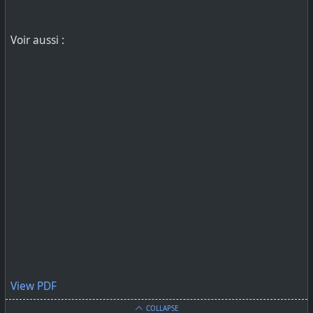
Voir aussi :
View PDF
COLLAPSE