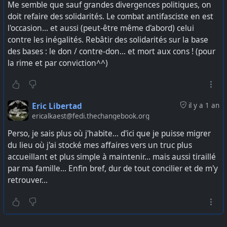
Me semble que sauf grandes divergences politiques, on
doit refaire des solidarités. Le combat antifasciste en est
l'occasion... et aussi (peut-être même d'abord) celui
contre les inégalités. Rebâtir des solidarités sur la base
des bases : le don / contre-don... et mort aux cons ! (pour
la rime et par conviction^^)
Eric Libertad
il y a 1 an
ericalkaest@fedi.thechangebook.org
Perso, je sais plus où j'habite... d'ici que je puisse migrer
du lieu où j'ai stocké mes affaires vers un truc plus
accueillant et plus simple à maintenir... mais aussi tiraillé
par ma famille... Enfin bref, dur de tout concilier et de m'y
retrouver...