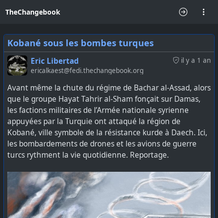
TheChangebook
Kobané sous les bombes turques
Eric Libertad
il y a 1 an
ericalkaest@fedi.thechangebook.org
Avant même la chute du régime de Bachar al-Assad, alors
que le groupe Hayat Tahrir al-Sham fonçait sur Damas,
les factions militaires de l’Armée nationale syrienne
appuyées par la Turquie ont attaqué la région de
Kobané, ville symbole de la résistance kurde à Daech. Ici,
les bombardements de drones et les avions de guerre
turcs rythment la vie quotidienne. Reportage.