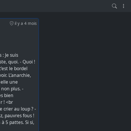
il y a 4 mois
 5 pattes. Si si,