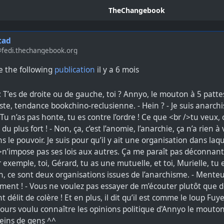
TheChangebook
tad
@fedi.thechangebook.org
 the following
publication
il y a 6 mois
ours voulu connaître les opinions politique d'Annyo le mouton à
leins de gens ^^