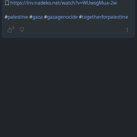
https://inv.nadeko.net/watch?v=WUwsgMua-2w
#
palestine
#
gaza
#
gazagenocide
#
togetherforpalestine
3