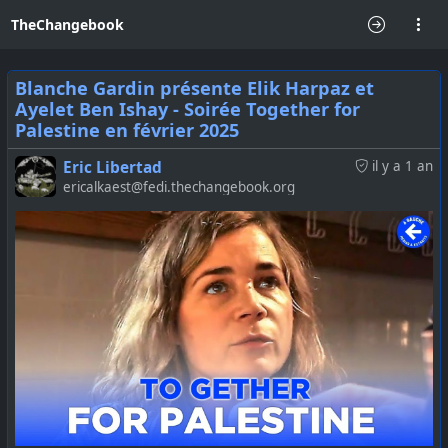
TheChangebook
Blanche Gardin présente Elik Harpaz et
Ayelet Ben Ishay - Soirée Together for
Palestine en février 2025
Eric Libertad
il y a 1 an
ericalkaest@fedi.thechangebook.org