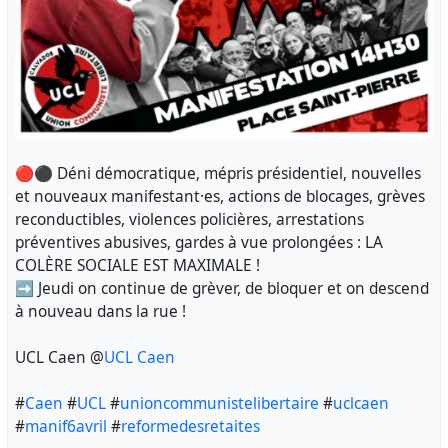
🔴⚫ Déni démocratique, mépris présidentiel, nouvelles
et nouveaux manifestant·es, actions de blocages, grèves
reconductibles, violences policières, arrestations
préventives abusives, gardes à vue prolongées : LA
COLÈRE SOCIALE EST MAXIMALE !
➡️ Jeudi on continue de grèver, de bloquer et on descend
à nouveau dans la rue !
UCL Caen @
UCL Caen
#
Caen
#
UCL
#
unioncommunistelibertaire
#
uclcaen
#
manif6avril
#
reformedesretaites