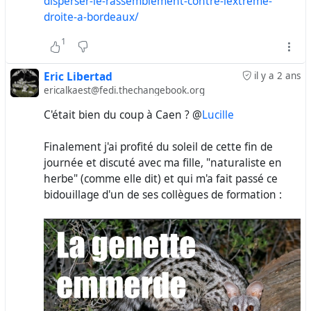
disperser-le-rassemblement-contre-lextreme-
droite-a-bordeaux/
1
Eric Libertad
il y a 2 ans
ericalkaest@fedi.thechangebook.org
C'était bien du coup à Caen ? @
Lucille
Finalement j'ai profité du soleil de cette fin de
journée et discuté avec ma fille, "naturaliste en
herbe" (comme elle dit) et qui m'a fait passé ce
bidouillage d'un de ses collègues de formation :