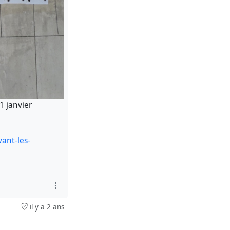
1 janvier
ant-les-
il y a 2 ans