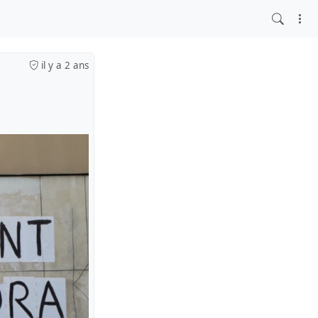
il y a 2 ans