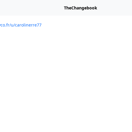
TheChangebook
yco.fr/u/carolinerre77