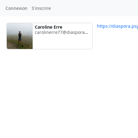
Connexion
S'inscrire
https://diaspora.ps
Caroline Erre
carolinerre77@diaspora.psyco.fr