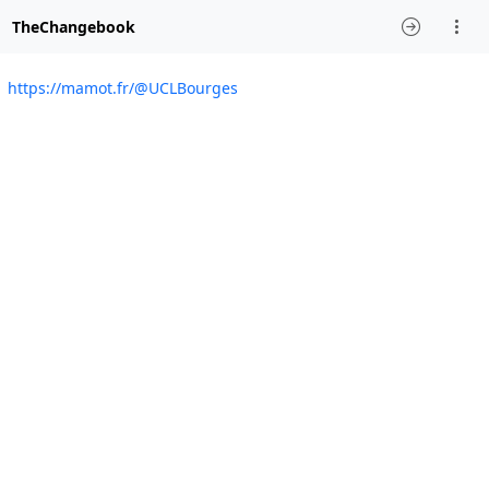
TheChangebook
https://mamot.fr/@UCLBourges