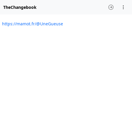
TheChangebook
https://mamot.fr/@UneGueuse