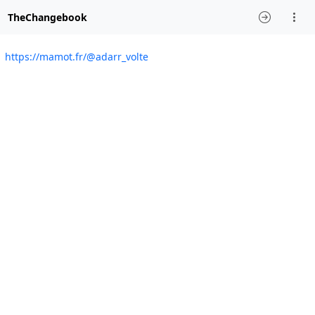
TheChangebook
https://mamot.fr/@adarr_volte