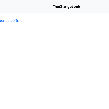
TheChangebook
onpoteofficiel