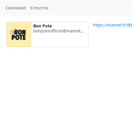
Connexion
S'inscrire
https://mamot.fr/@b
Bon Pote
bonpoteofficiel@mamot.fr