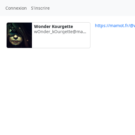
Connexion
S'inscrire
https://mamot.fr/
Wonder Kourgette
wOnder_kOurgette@mamot.fr