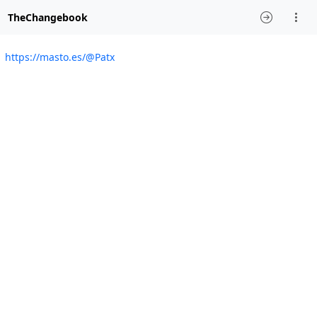
TheChangebook
https://masto.es/@Patx