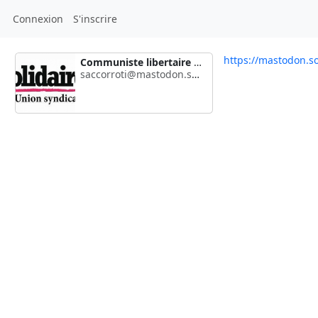
Connexion
S'inscrire
https://mastodon.so
Communiste libertaire du 50
saccorroti@mastodon.social