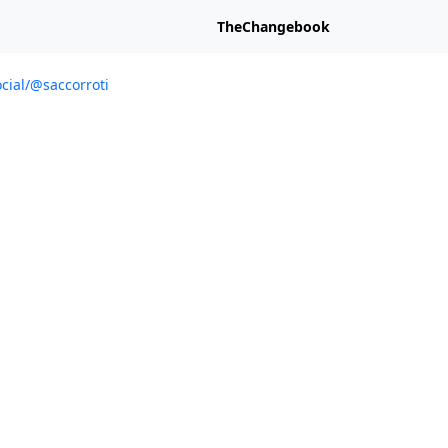
TheChangebook
cial/@saccorroti