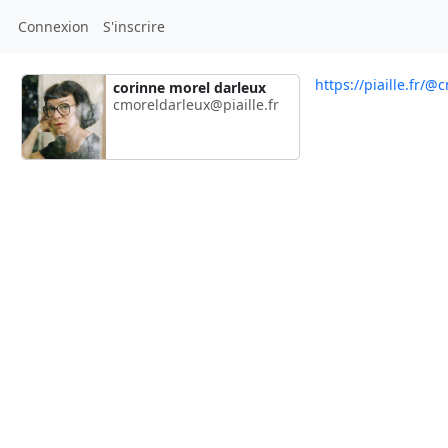
Connexion
S'inscrire
https://piaille.fr/
corinne morel darleux
cmoreldarleux@piaille.fr