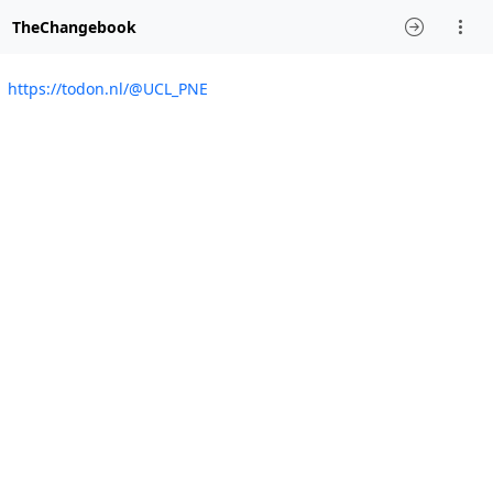
TheChangebook
https://todon.nl/@UCL_PNE