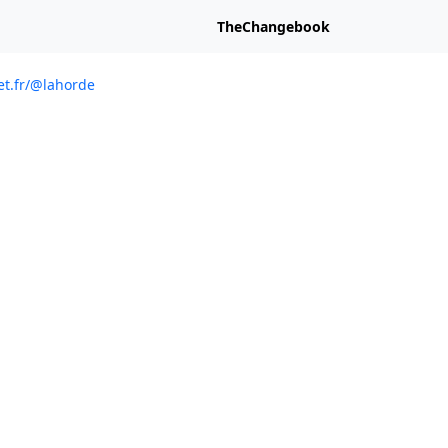
TheChangebook
net.fr/@lahorde