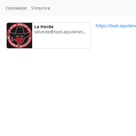
Connexion
S'inscrire
https://toot.aquile
La Horde
lahorde@toot.aquilenet.fr