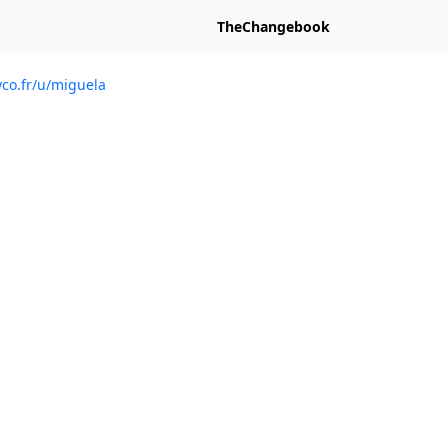
TheChangebook
yco.fr/u/miguela