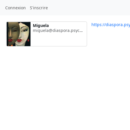
Connexion
S'inscrire
https://diaspora.ps
Miguela
miguela@diaspora.psyco.fr