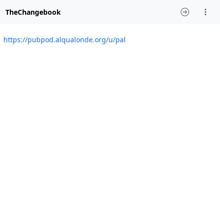
TheChangebook
https://pubpod.alqualonde.org/u/pal