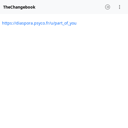
TheChangebook
https://diaspora.psyco.fr/u/part_of_you