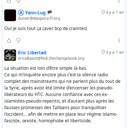
Ⓐ Yann-Lug 🏴
il y a 1 an
dunoir@diaspora-fr.org
Oui je suis tout ça (avec bcp de craintes)
Eric Libertad
il y a 1 an
ericalkaest@fedi.thechangebook.org
La situation est loin d'être simple là-bas.
Ce qui m'inquiète encore plus c'est la silence radio
complet des mainstreams qui ne parlent plus du tout de
la Syrie, après avoir été limite d'encenser les pseudo-
libérateurs du HTC. Aucune confiance avec ces ex-
islamistes-pseudo-repentis, et d'autant plus après les
fausses promesses des Talibans pour tranquilliser
l'occident... afin de mettre en place leur régime islamo-
fasciste, sexiste, homophobe et liberticide.