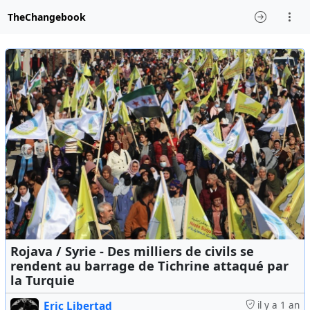
TheChangebook
Rojava / Syrie - Des milliers de civils se
rendent au barrage de Tichrine attaqué par
la Turquie
Eric Libertad
il y a 1 an