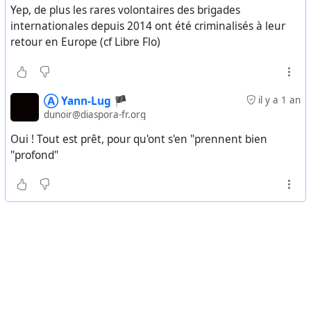
Yep, de plus les rares volontaires des brigades
internationales depuis 2014 ont été criminalisés à leur
retour en Europe (cf Libre Flo)
Ⓐ Yann-Lug 🏴
il y a 1 an
dunoir@diaspora-fr.org
Oui ! Tout est prêt, pour qu'ont s'en "prennent bien
"profond"