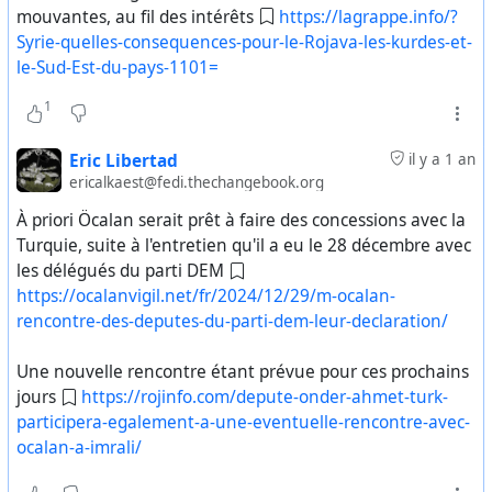
mouvantes, au fil des intérêts
https://lagrappe.info/?
Syrie-quelles-consequences-pour-le-Rojava-les-kurdes-et-
le-Sud-Est-du-pays-1101=
1
Eric Libertad
il y a 1 an
ericalkaest@fedi.thechangebook.org
À priori Öcalan serait prêt à faire des concessions avec la
Turquie, suite à l'entretien qu'il a eu le 28 décembre avec
les délégués du parti DEM
https://ocalanvigil.net/fr/2024/12/29/m-ocalan-
rencontre-des-deputes-du-parti-dem-leur-declaration/
Une nouvelle rencontre étant prévue pour ces prochains
jours
https://rojinfo.com/depute-onder-ahmet-turk-
participera-egalement-a-une-eventuelle-rencontre-avec-
ocalan-a-imrali/