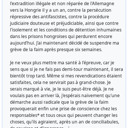
l'extradition illégale et non réparée de l'Allemagne
vers la Hongrie il y a un an, contre la persécution
répressive des antifascistes, contre la procédure
judiciaire douteuse et préjudiciable, ainsi que contre
l'isolement et les conditions de détention inhumaines
dans les prisons hongroises qui perdurent encore
aujourd'hui. J'ai maintenant décidé de suspendre ma
grève de la faim après presque six semaines.
Je ne veux plus mettre ma santé à l'épreuve, car je
sens que si je ne fais pas demi-tour maintenant, il sera
bientôt trop tard. Même si mes revendications étaient
satisfaites, cela ne servirait pas à grand-chose. Je
serais marqué à vie, je le suis peut-être déjà. Je ne
voulais pas en arriver là, j'espérais naïvement qu'une
démarche aussi radicale que la grève de la faim
provoquerait enfin une prise de conscience chez les
responsables* et tous ceux qui peuvent changer les
choses, qu'ils agiraient, après un an de conciliabules,