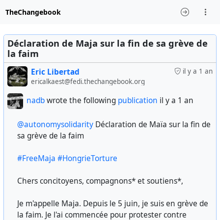
TheChangebook
Déclaration de Maja sur la fin de sa grève de
la faim
Eric Libertad
il y a 1 an
ericalkaest@fedi.thechangebook.org
nadb
wrote the following
publication
il y a 1 an
@autonomysolidarity
Déclaration de Maïa sur la fin de
sa grève de la faim
#FreeMaja
#HongrieTorture
Chers concitoyens, compagnons* et soutiens*,
Je m'appelle Maja. Depuis le 5 juin, je suis en grève de
la faim. Je l'ai commencée pour protester contre