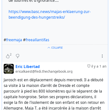
de sourires et d'ignorance....'
https://www.basc.news/majas-erklaerung-zur-
beendigung-des-hungerstreiks/
#
freemaja
#
freeallantifas
COLLAPSE
2
Eric Libertad
il y a 1 an
ericalkaest@fedi.thechangebook.org
Jarosch est en déplacement depuis mercredi. Il a débuté
sa visite à la maison d'arrêt de Dresde et compte
parcourir à pied les 800 kilomètres qui le séparent de la
capitale hongroise. Selon ses propres déclarations, il
exige la fin de l'isolement de son enfant et son retour en
Allemagne. Maja T. a été incarcérée à la maison d'arrêt