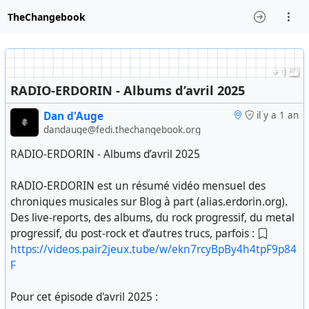
TheChangebook
+ 1
RADIO-ERDORIN - Albums d’avril 2025
Dan d'Auge
il y a 1 an
dandauge@fedi.thechangebook.org
RADIO-ERDORIN - Albums d’avril 2025
RADIO-ERDORIN est un résumé vidéo mensuel des
chroniques musicales sur Blog à part (alias.erdorin.org).
Des live-reports, des albums, du rock progressif, du metal
progressif, du post-rock et d’autres trucs, parfois :
https://videos.pair2jeux.tube/w/ekn7rcyBpBy4h4tpF9p84
F
Pour cet épisode d'avril 2025 :