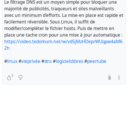
Le filtrage DNS est un moyen simple pour bloquer une
majorité de publicités, traqueurs et sites malveillants
avec un minimum d'efforts. La mise en place est rapide et
facilement réversible. Sous Linux, il suffit de
modifier/compléter le fichier hosts. Puis de mettre en
place une tache cron pour une mise à jour automatique :
https://video.tedomum.net/w/vd5jMzHDeprWUqpw4aM6
2h
#
linux
#
vieprivée
#
dns
#
logicielslibres
#
peertube
2