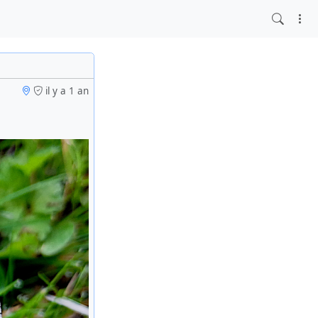
il y a 1 an