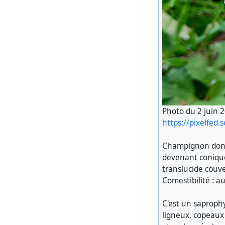
Photo du 2 juin 
https://pixelfed.
Champignon dont 
devenant conique 
translucide couv
Comestibilité : au
C'est un saprophy
ligneux, copeaux 