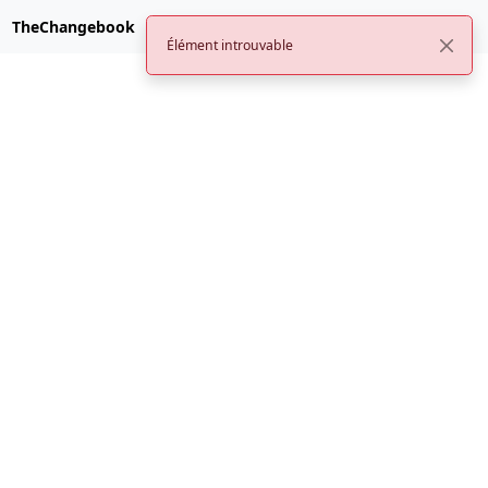
TheChangebook
Élément introuvable