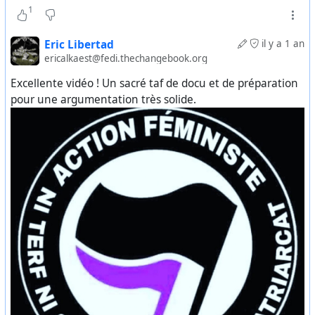
1
Eric Libertad
il y a 1 an
ericalkaest@fedi.thechangebook.org
Excellente vidéo ! Un sacré taf de docu et de préparation
pour une argumentation très solide.