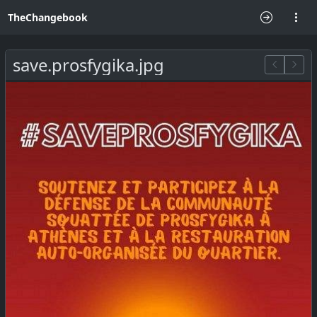
TheChangebook
save.prosfygika.jpg