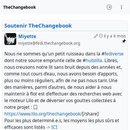
TheChangebook
Soutenir TheChangebook
Miyette
il y a 6 mois
miyette@fedi.thechangebook.org
Nous ne sommes qu'un petit ruisseau dans la #
fediverse
dont notre source emprunte celle de #
hubzilla
. Libres,
nous creusons notre lit sans bruit depuis des années et,
comme tout cours d’eau, nous avons besoin d’apports,
plus ou moins réguliers, afin de ne pas nous tarir. Une
des manières, parmi d’autres, de nous aider à nous
maintenir à flot est d’effectuer des recherches web avec
le moteur Lilo et de déverser vos gouttes collectées à
notre projet :
https://www.lilo.org/thechangebook/
[/share]
Pour les plus determiné.e.s, les moyens les plus sûrs et
efficaces sont listés
-> ICI