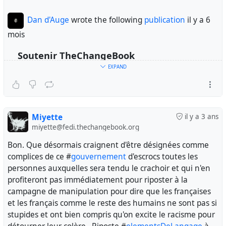
Dan d'Auge
wrote the following
publication
il y a 6
mois
Soutenir TheChangeBook
EXPAND
Miyette
il y a 3 ans
miyette@fedi.thechangebook.org
Bon. Que désormais craignent d'être désignées comme
complices de ce #
gouvernement
d'escrocs toutes les
personnes auxquelles sera tendu le crachoir et qui n'en
profiteront pas immédiatement pour riposter à la
campagne de manipulation pour dire que les françaises
et les français comme le reste des humains ne sont pas si
Soutenir TheChangebook
stupides et ont bien compris qu'on excite le racisme pour