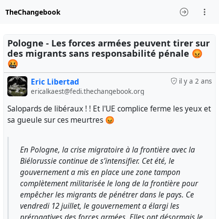
TheChangebook
Pologne - Les forces armées peuvent tirer sur
des migrants sans responsabilité pénale 😡
🤬
Eric Libertad
il y a 2 ans
ericalkaest@fedi.thechangebook.org
Salopards de libéraux ! ! Et l'UE complice ferme les yeux et
sa gueule sur ces meurtres 😡
En Pologne, la crise migratoire à la frontière avec la
Biélorussie continue de s’intensifier. Cet été, le
gouvernement a mis en place une zone tampon
complètement militarisée le long de la frontière pour
empêcher les migrants de pénétrer dans le pays. Ce
vendredi 12 juillet, le gouvernement a élargi les
prérogatives des forces armées. Elles ont désormais le