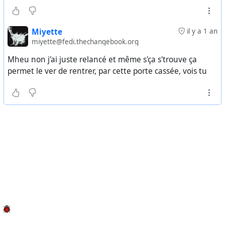
Miyette
il y a 1 an
miyette@fedi.thechangebook.org
Mheu non j'ai juste relancé et même s'ça s'trouve ça
permet le ver de rentrer, par cette porte cassée, vois tu