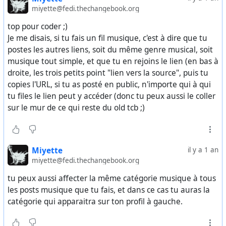
miyette@fedi.thechangebook.org
top pour coder ;)
Je me disais, si tu fais un fil musique, c'est à dire que tu
postes les autres liens, soit du même genre musical, soit
musique tout simple, et que tu en rejoins le lien (en bas à
droite, les trois petits point "lien vers la source", puis tu
copies l'URL, si tu as posté en public, n'importe qui à qui
tu files le lien peut y accéder (donc tu peux aussi le coller
sur le mur de ce qui reste du old tcb ;)
Miyette
il y a 1 an
miyette@fedi.thechangebook.org
tu peux aussi affecter la même catégorie musique à tous
les posts musique que tu fais, et dans ce cas tu auras la
catégorie qui apparaitra sur ton profil à gauche.