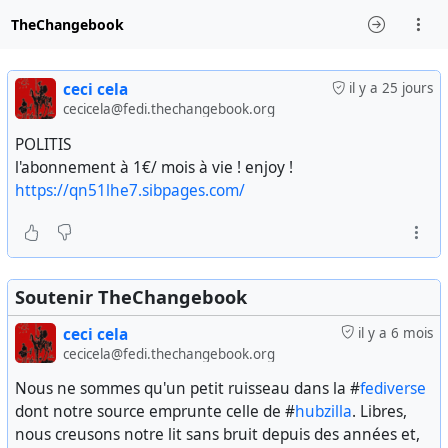
TheChangebook
ceci cela
il y a 25 jours
cecicela@fedi.thechangebook.org
POLITIS
l'abonnement à 1€/ mois à vie ! enjoy !
https://qn51lhe7.sibpages.com/
Soutenir TheChangebook
ceci cela
il y a 6 mois
cecicela@fedi.thechangebook.org
Nous ne sommes qu'un petit ruisseau dans la #
fediverse
dont notre source emprunte celle de #
hubzilla
. Libres,
nous creusons notre lit sans bruit depuis des années et,