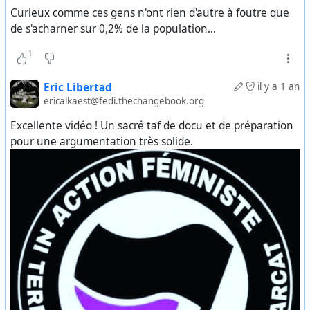
Curieux comme ces gens n'ont rien d'autre à foutre que
de s'acharner sur 0,2% de la population…
1
Eric Libertad
il y a 1 an
ericalkaest@fedi.thechangebook.org
Excellente vidéo ! Un sacré taf de docu et de préparation
pour une argumentation très solide.