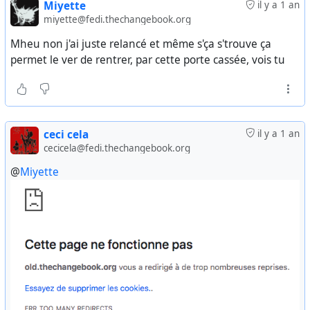
Miyette
il y a 1 an
miyette@fedi.thechangebook.org
Mheu non j'ai juste relancé et même s'ça s'trouve ça
permet le ver de rentrer, par cette porte cassée, vois tu
ceci cela
il y a 1 an
cecicela@fedi.thechangebook.org
@
Miyette