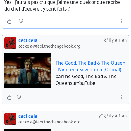
Yes.. j'aurais pas cru que j'aime une quelconque reprise
du chef d'oeuvre.. y sont forts ;)
1
ceci cela
il y a 1 an
cecicela@fedi.thechangebook.org
The Good, The Bad & The Queen
- Nineteen Seventeen (Official)
parThe Good, The Bad & The
QueensurYouTube
ceci cela
il y a 1 an
cecicela@fedi.thechangebook.org