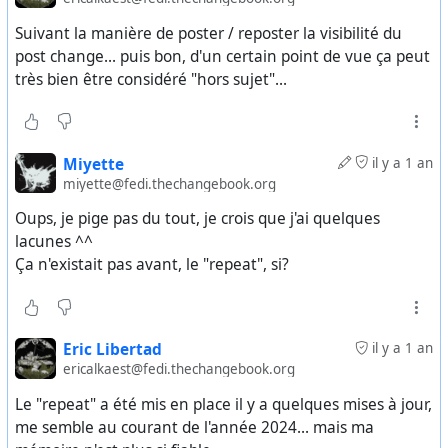
Suivant la manière de poster / reposter la visibilité du
post change... puis bon, d'un certain point de vue ça peut
très bien être considéré "hors sujet"...
Miyette
il y a 1 an
miyette@fedi.thechangebook.org
Oups, je pige pas du tout, je crois que j'ai quelques
lacunes ^^
Ça n'existait pas avant, le "repeat", si?
Eric Libertad
il y a 1 an
ericalkaest@fedi.thechangebook.org
Le "repeat" a été mis en place il y a quelques mises à jour,
me semble au courant de l'année 2024... mais ma