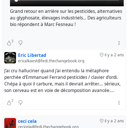
Grand retour en arrière sur les pesticides, alternatives
au glyphosate, élevages industriels… Des agriculteurs
bio répondent à Marc Fesneau !
3
Eric Libertad
il y a 2 ans
ericalkaest@fedi.thechangebook.org
J'ai cru halluciner quand j'ai entendu la métaphore
perchée d'Emmanuel Ferrand pesticides / clavier d'ordi.
Chépa à quoi il carbure, mais il devrait arrêter.... sérieux,
son cerveau est en voie de décomposition avancée....
2
ceci cela
il y a 2 ans
cecicela@fedi.thechangebook.org