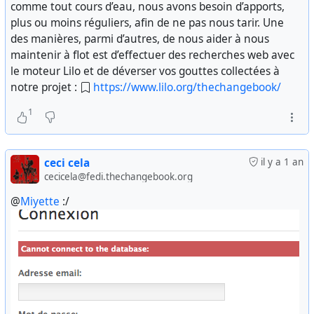
comme tout cours d’eau, nous avons besoin d’apports,
plus ou moins réguliers, afin de ne pas nous tarir. Une
des manières, parmi d’autres, de nous aider à nous
maintenir à flot est d’effectuer des recherches web avec
le moteur Lilo et de déverser vos gouttes collectées à
notre projet :
https://www.lilo.org/thechangebook/
1
ceci cela
il y a 1 an
cecicela@fedi.thechangebook.org
@
Miyette
:/