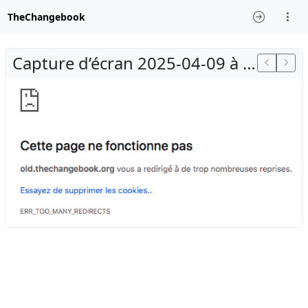
TheChangebook
Capture d’écran 2025-04-09 à 23.30.56(2).png