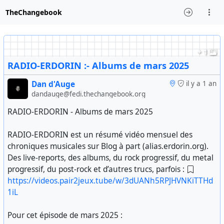
TheChangebook
+ 1
RADIO-ERDORIN :- Albums de mars 2025
Dan d'Auge
il y a 1 an
dandauge@fedi.thechangebook.org
RADIO-ERDORIN - Albums de mars 2025
RADIO-ERDORIN est un résumé vidéo mensuel des
chroniques musicales sur Blog à part (alias.erdorin.org).
Des live-reports, des albums, du rock progressif, du metal
progressif, du post-rock et d’autres trucs, parfois :
https://videos.pair2jeux.tube/w/3dUANh5RPJHVNKiTTHd
1iL
Pour cet épisode de mars 2025 :