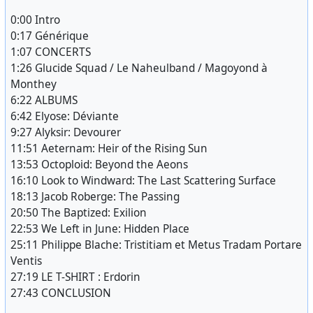
0:00 Intro
0:17 Générique
1:07 CONCERTS
1:26 Glucide Squad / Le Naheulband / Magoyond à
Monthey
6:22 ALBUMS
6:42 Elyose: Déviante
9:27 Alyksir: Devourer
11:51 Aeternam: Heir of the Rising Sun
13:53 Octoploid: Beyond the Aeons
16:10 Look to Windward: The Last Scattering Surface
18:13 Jacob Roberge: The Passing
20:50 The Baptized: Exilion
22:53 We Left in June: Hidden Place
25:11 Philippe Blache: Tristitiam et Metus Tradam Portare
Ventis
27:19 LE T-SHIRT : Erdorin
27:43 CONCLUSION