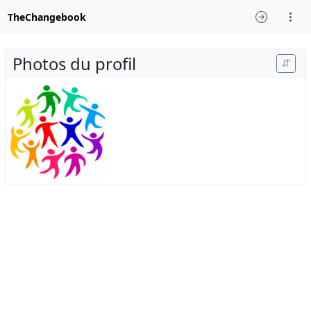
TheChangebook
Photos du profil