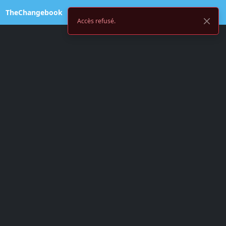
TheChangebook
Accès refusé.