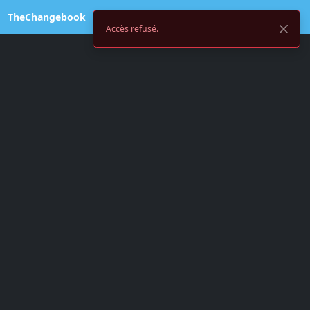
TheChangebook
Accès refusé.