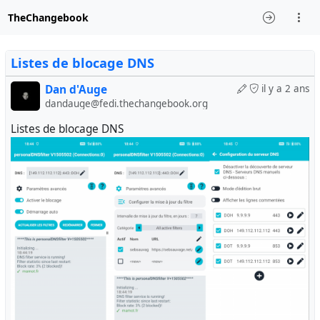
TheChangebook
Listes de blocage DNS
Dan d'Auge
il y a 2 ans
dandauge@fedi.thechangebook.org
Listes de blocage DNS