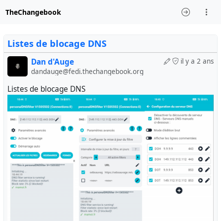
TheChangebook
Listes de blocage DNS
Dan d'Auge
il y a 2 ans
dandauge@fedi.thechangebook.org
Listes de blocage DNS