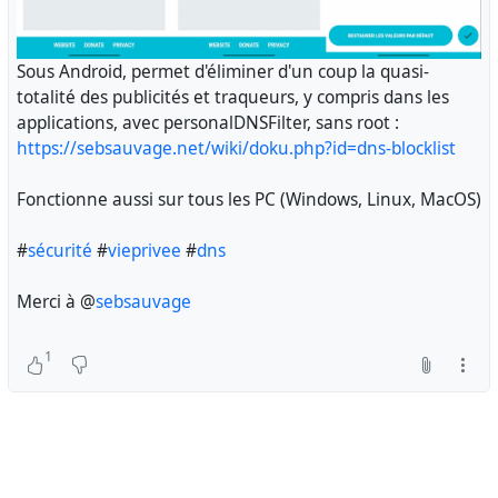
Sous Android, permet d'éliminer d'un coup la quasi-
totalité des publicités et traqueurs, y compris dans les
applications, avec personalDNSFilter, sans root :
https://sebsauvage.net/wiki/doku.php?id=dns-blocklist
Fonctionne aussi sur tous les PC (Windows, Linux, MacOS)
#
sécurité
#
vieprivee
#
dns
Merci à @
sebsauvage
1